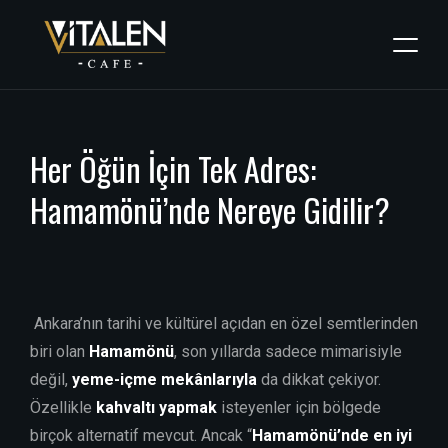
Her
Öğün
İçin
Tek
Adres:
Hamamönü’nde
Nereye
Gidilir?
Ankara’nın tarihi ve kültürel açıdan en özel semtlerinden
biri olan
Hamamönü
, son yıllarda sadece mimarisiyle
değil,
yeme-içme mekânlarıyla
da dikkat çekiyor.
Özellikle
kahvaltı yapmak
isteyenler için bölgede
birçok alternatif mevcut. Ancak “
Hamamönü’nde en iyi