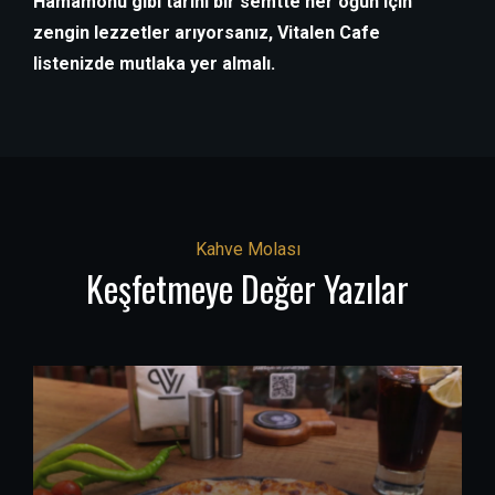
Hamamönü gibi tarihi bir semtte her öğün için
zengin lezzetler arıyorsanız, Vitalen Cafe
listenizde mutlaka yer almalı.
Kahve Molası
Keşfetmeye Değer Yazılar