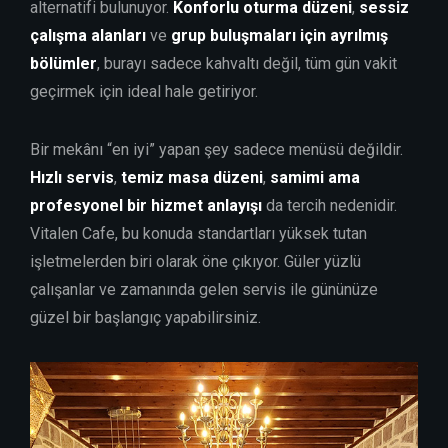
alternatifi bulunuyor.
Konforlu oturma düzeni
,
sessiz
çalışma alanları
ve
grup buluşmaları için ayrılmış
bölümler
, burayı sadece kahvaltı değil, tüm gün vakit
geçirmek için ideal hale getiriyor.
Bir mekânı “en iyi” yapan şey sadece menüsü değildir.
Hızlı servis
,
temiz masa düzeni
,
samimi ama
profesyonel bir hizmet anlayışı
da tercih nedenidir.
Vitalen Cafe, bu konuda standartları yüksek tutan
işletmelerden biri olarak öne çıkıyor. Güler yüzlü
çalışanlar ve zamanında gelen servis ile gününüze
güzel bir başlangıç yapabilirsiniz.