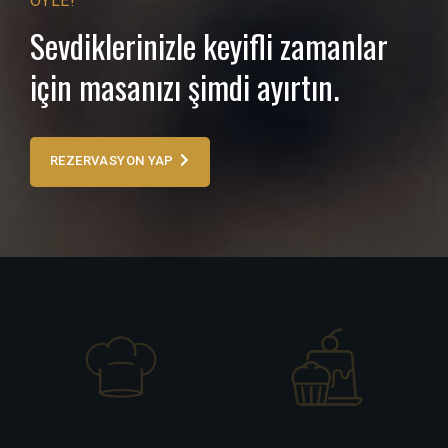
ÖYLE!
Sevdiklerinizle keyifli zamanlar
için masanızı şimdi ayırtın.
REZERVASYON YAP