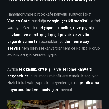
Hamamönü’nde birçok kafe kahvaltı sunuyor, fakat
Vitalen Cafe
, sunduğu
zengin içerikli menüsü
ile fark
yaratıyor. Özellikle
el yapımı reçeller
,
taze pişmiş
bazlama ve simit
,
çeşit çeşit peynir ve zeytin
,
organik yumurta
seçenekleri ve
demleme çay
servisi
, hem bireysel kahvaltılar hem de kalabalık grup
etkinlikleri için oldukça uygun.
Ayrıca
tek kişilik, çift kişilik ve serpme kahvaltı
seçenekleri
sunulması, misafirlere esneklik sağlıyor.
Hızlı bir kahvaltı yapmak isteyenler için de
pratik ama
doyurucu tost ve sandviçler
mevcut.