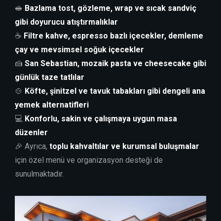
🥪
Bazlama tost, gözleme, wrap ve sıcak sandviç
gibi doyurucu atıştırmalıklar
☕
Filtre kahve, espresso bazlı içecekler, demleme
çay ve mevsimsel soğuk içecekler
🍰
San Sebastian, mozaik pasta ve cheesecake gibi
günlük taze tatlılar
🍲
Köfte, şinitzel ve tavuk tabakları gibi dengeli ana
yemek alternatifleri
💻
Konforlu, sakin ve çalışmaya uygun masa
düzenler
🎉 Ayrıca,
toplu kahvaltılar ve kurumsal buluşmalar
için özel menü ve organizasyon desteği de
sunulmaktadır.