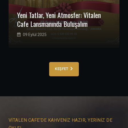
Yeni Tatlar, Yeni Atmosfer: Vitalen
Cafe Lansmanında Buluşalım
09 Eylül 2025
KEŞFET
VITALEN CAFE’DE KAHVENIZ HAZIR, YERINIZ DE