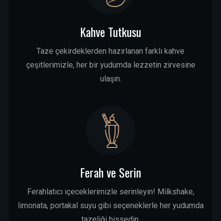
Kahve Tutkusu
Taze çekirdeklerden hazırlanan farklı kahve
çeşitlerimizle, her bir yudumda lezzetin zirvesine
ulaşın.
Ferah ve Serin
Ferahlatıcı içeceklerimizle serinleyin! Milkshake,
limonata, portakal suyu gibi seçeneklerle her yudumda
tazeliği hissedin.