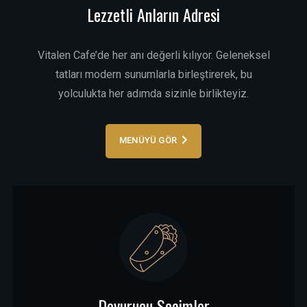
Lezzetli Anların Adresi
Vitalen Cafe’de her anı değerli kılıyor. Geleneksel
tatları modern sunumlarla birleştirerek, bu
yolculukta her adımda sizinle birlikteyiz.
MENÜYÜ GÖR
Doyurucu Seçimler