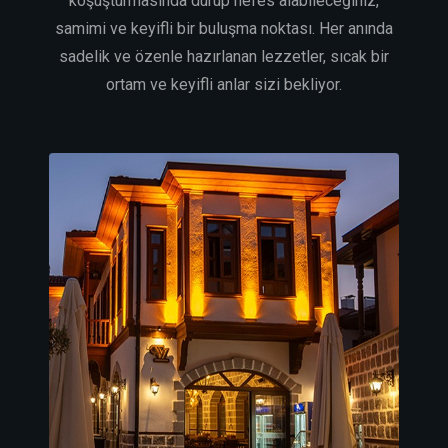
koşuşturmasında durup nefes alabileceğiniz,
samimi ve keyifli bir buluşma noktası. Her anında
sadelik ve özenle hazırlanan lezzetler, sıcak bir
ortam ve keyifli anlar sizi bekliyor.