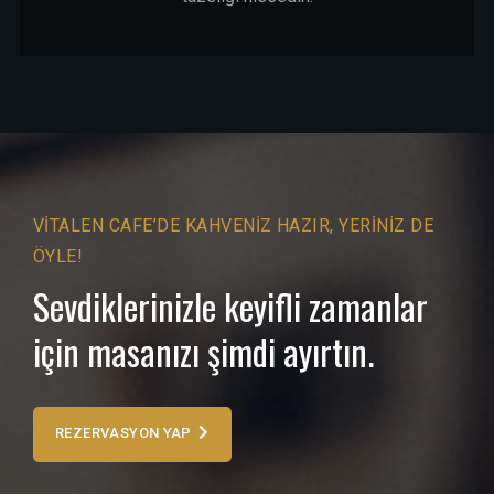
VITALEN CAFE’DE KAHVENIZ HAZIR, YERINIZ DE
ÖYLE!
Sevdiklerinizle keyifli zamanlar
için masanızı şimdi ayırtın.
REZERVASYON YAP