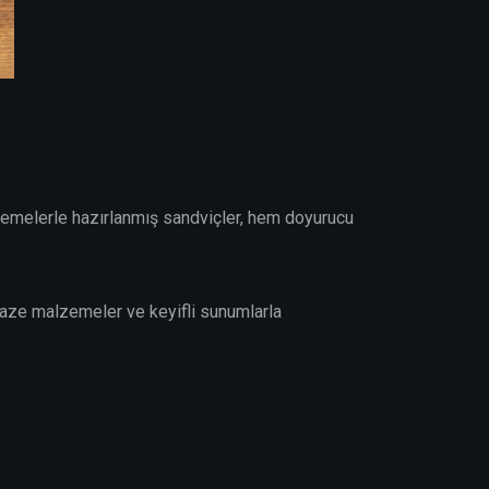
alzemelerle hazırlanmış sandviçler, hem doyurucu
taze malzemeler ve keyifli sunumlarla