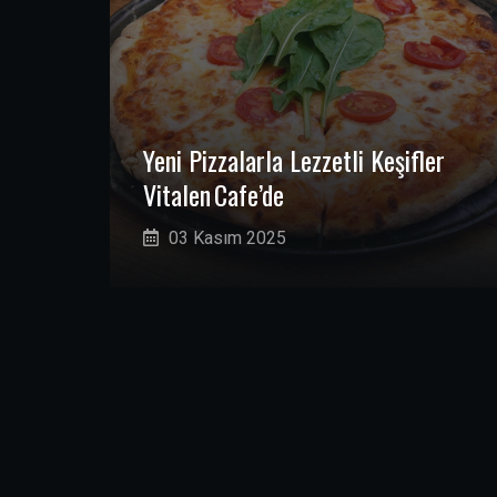
Yeni Pizzalarla Lezzetli Keşifler
Vitalen Cafe’de
03 Kasım 2025