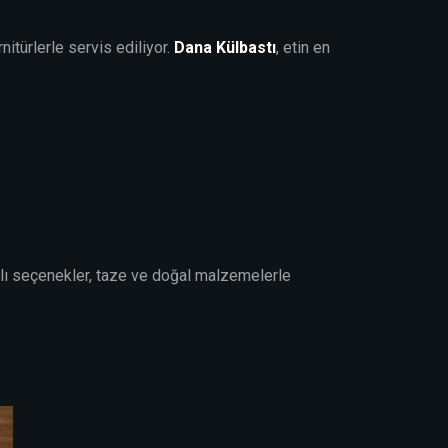
itürlerle servis ediliyor.
Dana Külbastı
, etin en
lı seçenekler, taze ve doğal malzemelerle