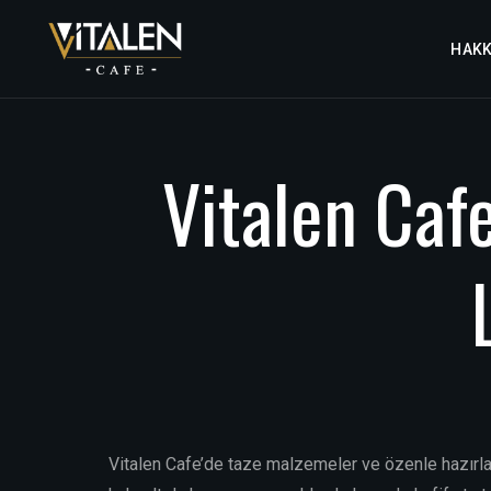
HAKK
Vitalen
Caf
Vitalen Cafe’de taze malzemeler ve özenle hazırla