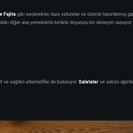
e Fajita
gibi seçenekler, taze sebzeler ve özenle hazırlanmış garn
nüdeki diğer ana yemeklerle birlikte doyurucu bir deneyim sunuyor.
e sağlıklı alternatifler de bulunuyor.
Salatalar
ve sebze ağırlık