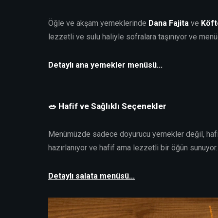
Öğle ve akşam yemeklerinde
Dana Fajita
ve
Köft
lezzetli ve sulu haliyle sofralara taşınıyor ve me
Detaylı ana yemekler menüsü...
🥗 Hafif ve Sağlıklı Seçenekler
Menümüzde sadece doyurucu yemekler değil, hafif v
hazırlanıyor ve hafif ama lezzetli bir öğün sunuyor.
Detaylı salata menüsü...