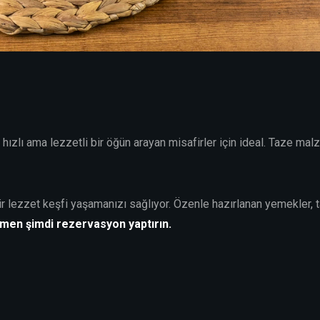
, hızlı ama lezzetli bir öğün arayan misafirler için ideal. Taze m
ir lezzet keşfi yaşamanızı sağlıyor. Özenle hazırlanan yemekler, 
men şimdi rezervasyon yaptırın.