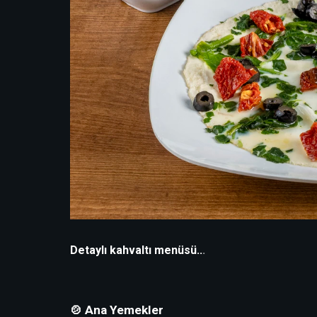
Detaylı kahvaltı menüsü..
.
🍲 Ana Yemekler