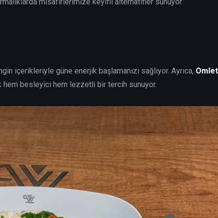
alıklarda misafirlerimize keyifli alternatifler sunuyor.
ngin içerikleriyle güne enerjik başlamanızı sağlıyor. Ayrıca,
Omlet 
k hem besleyici hem lezzetli bir tercih sunuyor.