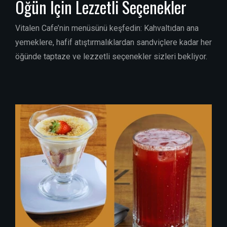
Öğün İçin Lezzetli Seçenekler
Vitalen Cafe’nin menüsünü keşfedin: Kahvaltıdan ana
yemeklere, hafif atıştırmalıklardan sandviçlere kadar her
öğünde taptaze ve lezzetli seçenekler sizleri bekliyor.