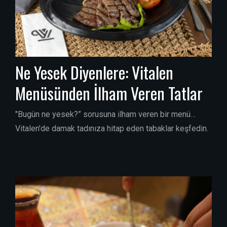
Ne Yesek Diyenlere: Vitalen
Menüsünden İlham Veren Tatlar
"Bugün ne yesek?” sorusuna ilham veren bir menü…
Vitalen’de damak tadınıza hitap eden tabaklar keşfedin.