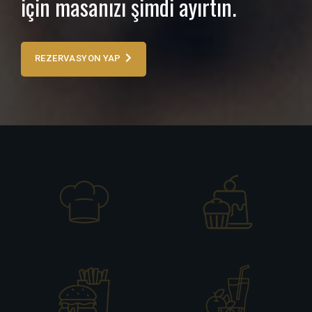
için masanızı şimdi ayırtın.
REZERVASYON YAP