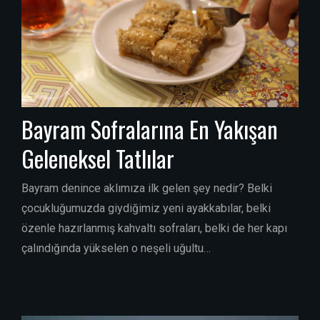
Bayram Sofralarına En Yakışan
Geleneksel Tatlılar
Bayram denince aklımıza ilk gelen şey nedir? Belki
çocukluğumuzda giydiğimiz yeni ayakkabılar, belki
özenle hazırlanmış kahvaltı sofraları, belki de her kapı
çalındığında yükselen o neşeli uğultu…